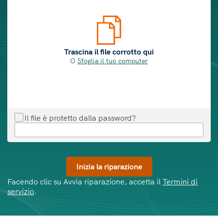
Trascina il file corrotto qui
O
Sfoglia il tuo computer
Il file è protetto dalla password?
Facendo clic su Avvia riparazione, accetta il
Termini di
servizio
.