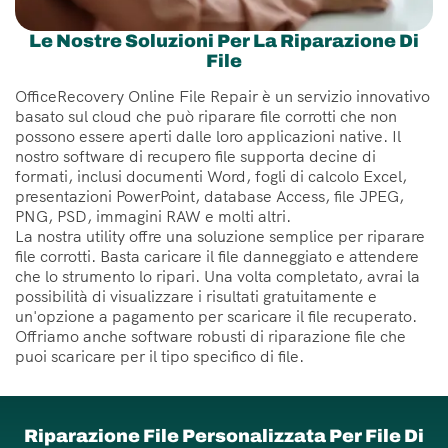
Le Nostre Soluzioni Per La Riparazione Di
File
OfficeRecovery Online File Repair è un servizio innovativo
basato sul cloud che può riparare file corrotti che non
possono essere aperti dalle loro applicazioni native. Il
nostro software di recupero file supporta decine di
formati, inclusi documenti Word, fogli di calcolo Excel,
presentazioni PowerPoint, database Access, file JPEG,
PNG, PSD, immagini RAW e molti altri.
La nostra utility offre una soluzione semplice per riparare
file corrotti. Basta caricare il file danneggiato e attendere
che lo strumento lo ripari. Una volta completato, avrai la
possibilità di visualizzare i risultati gratuitamente e
un'opzione a pagamento per scaricare il file recuperato.
Offriamo anche software robusti di riparazione file che
puoi scaricare per il tipo specifico di file.
Riparazione File Personalizzata Per File Di